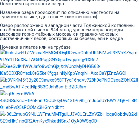
Осмотрим окрестности озера.
Название озера происходит по описанию местности на
тувинском языке, где тотж — «лиственница»[
Озеро расположено в западной части Тоджинской котловины
на абсолютной высоте 944 м над уровнем моря посреди
массивов горно-таёжных моховых и травяно-моховых
лиственничных лесов, состоящих из берёзы, ели и кедра.
Ночёвка в платке или на трубазе.