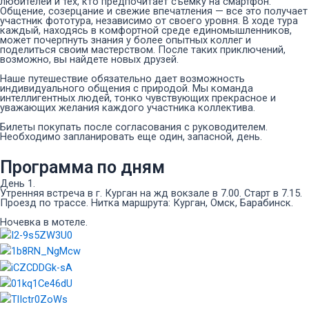
любителей и тех, кто предпочитает съемку на смартфон.
Общение, созерцание и свежие впечатления — все это получает
участник фототура, независимо от своего уровня. В ходе тура
каждый, находясь в комфортной среде единомышленников,
может почерпнуть знания у более опытных коллег и
поделиться своим мастерством. После таких приключений,
возможно, вы найдете новых друзей.
Наше путешествие обязательно дает возможность
индивидуального общения с природой. Мы команда
интеллигентных людей, тонко чувствующих прекрасное и
уважающих желания каждого участника коллектива.
Билеты покупать после согласования с руководителем.
Необходимо запланировать еще один, запасной, день.
Программа по дням
День 1.
Утренняя встреча в г. Курган на жд вокзале в 7.00. Старт в 7.15.
Проезд по трассе. Нитка маршрута: Курган, Омск, Барабинск.
Ночевка в мотеле.