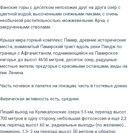
Фанские горы с десятком непохожих друг на друга озёр с
цветной водой, высоченными снежными пиками, с очень
необычной растительностью, можжевельник Арча, с
закрученными стволами.
Крыша мира горный комплекс Памир, древние исторические
места, знаменитый Памирский тракт вдоль реки Пяндж по
границе с Афганистаном, поднимающийся на Памирское
нагорье до высот 4650 метров, десяток озер, радушные
местные жители, предгорья с красивыми останцами, виды на
пик Ленина.
Часть ночевок в палатке на локации, часть в гостевых домах.
Физическая активность есть, средняя.
Пеший выход на Куликалонские озера 5.5 км, перепад высот
700 метров в одну сторону, небольшая фотосессия и ещё 2,2
км, перепад высот 60 м., радиальные выходы (по желанию) ,
примерно, 1,5- 2 км перепад высот 50 метров и обратно.