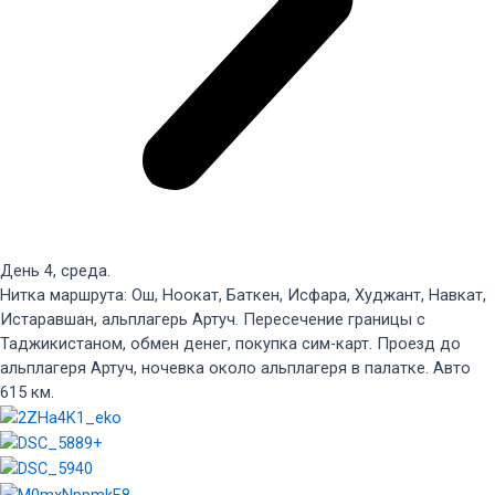
День 4, среда.
Нитка маршрута: Ош, Ноокат, Баткен, Исфара, Худжант, Навкат,
Истаравшан, альплагерь Артуч. Пересечение границы с
Таджикистаном, обмен денег, покупка сим-карт. Проезд до
альплагеря Артуч, ночевка около альплагеря в палатке. Авто
615 км.