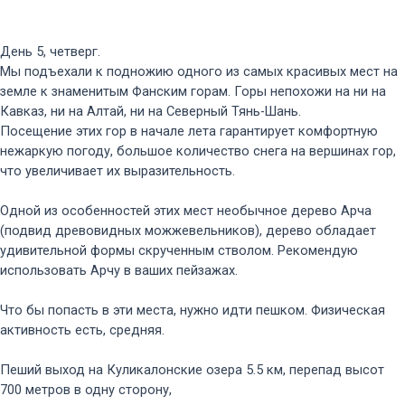
День 5, четверг.
Мы подъехали к подножию одного из самых красивых мест на
земле к знаменитым Фанским горам. Горы непохожи на ни на
Кавказ, ни на Алтай, ни на Северный Тянь-Шань.
Посещение этих гор в начале лета гарантирует комфортную
нежаркую погоду, большое количество снега на вершинах гор,
что увеличивает их выразительность.
Одной из особенностей этих мест необычное дерево Арча
(подвид древовидных можжевельников), дерево обладает
удивительной формы скрученным стволом. Рекомендую
использовать Арчу в ваших пейзажах.
Что бы попасть в эти места, нужно идти пешком. Физическая
активность есть, средняя.
Пеший выход на Куликалонские озера 5.5 км, перепад высот
700 метров в одну сторону,