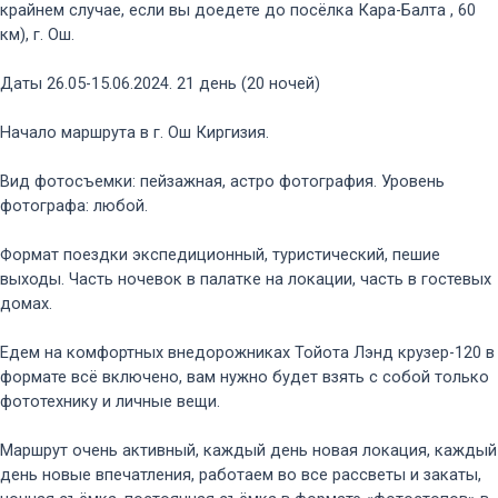
крайнем случае, если вы доедете до посёлка Кара-Балта , 60
км), г. Ош.
Даты 26.05-15.06.2024. 21 день (20 ночей)
Начало маршрута в г. Ош Киргизия.
Вид фотосъемки: пейзажная, астро фотография. Уровень
фотографа: любой.
Формат поездки экспедиционный, туристический, пешие
выходы. Часть ночевок в палатке на локации, часть в гостевых
домах.
Едем на комфортных внедорожниках Тойота Лэнд крузер-120 в
формате всё включено, вам нужно будет взять с собой только
фототехнику и личные вещи.
Маршрут очень активный, каждый день новая локация, каждый
день новые впечатления, работаем во все рассветы и закаты,