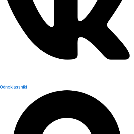
Odnoklassniki