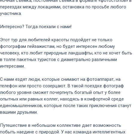
ночная съёмка, постоянная съёмка в формате «фотостопов» в
переездах между локациями, остановка по просьбе любого
участника.
Интересно? Тогда поехали с нами!
Этот тур для любителей красоты подойдет не только
фотографам пейзажистам, но будет интересен любому
человеку, кто любит природные ландшафты, кто не хочет быть
в толпе пакетных туристов с диаметрально различными
интересами.
С нами ездят люди, которые снимают на фотоаппарат, на
телефон или просто созерцают. В такой поездке фотограф
любого уровня сможет почерпнуть богатый опыт у более
опытных или равных коллег, находясь в комфортной среде
единомышленников, которые после таких приключения станут
вашими друзьями.
Путешествие в небольшом коллективе дает возможность
побыть наедине с природой. У нас команда интеллигентных