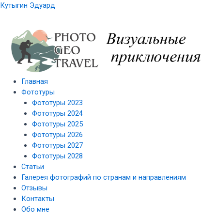
Перейти
Меню
Меню
Кутыгин Эдуард
к
содержимому
Главная
Фототуры
Фототуры 2023
Фототуры 2024
Фототуры 2025
Фототуры 2026
Фототуры 2027
Фототуры 2028
Статьи
Галерея фотографий по странам и направлениям
Отзывы
Контакты
Обо мне